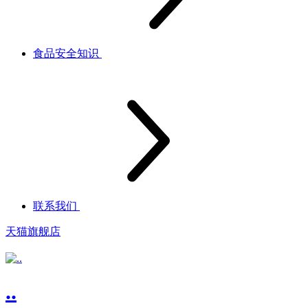
食品安全知识
联系我们
天猫旗舰店
..