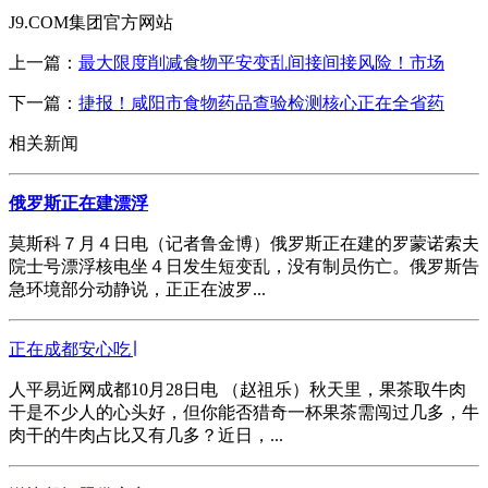
J9.COM集团官方网站
上一篇：
最大限度削减食物平安变乱间接间接风险！市场
下一篇：
捷报！咸阳市食物药品查验检测核心正在全省药
相关新闻
俄罗斯正在建漂浮
莫斯科７月４日电（记者鲁金博）俄罗斯正在建的罗蒙诺索夫
院士号漂浮核电坐４日发生短变乱，没有制员伤亡。俄罗斯告
急环境部分动静说，正正在波罗...
正在成都安心吃∣
人平易近网成都10月28日电 （赵祖乐）秋天里，果茶取牛肉
干是不少人的心头好，但你能否猎奇一杯果茶需闯过几多，牛
肉干的牛肉占比又有几多？近日，...