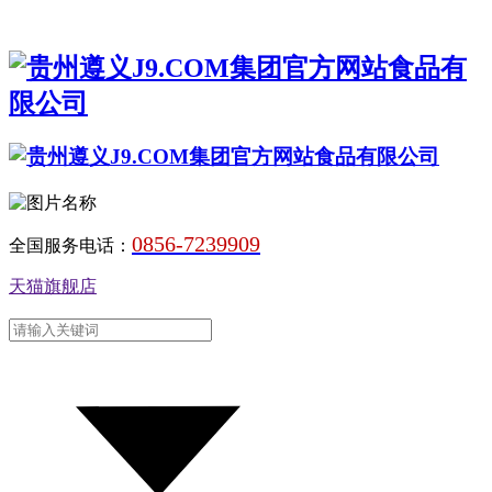
0856-7239909
全国服务电话：
天猫旗舰店