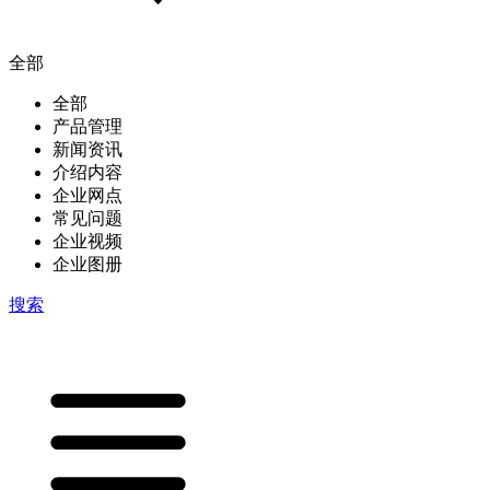
全部
全部
产品管理
新闻资讯
介绍内容
企业网点
常见问题
企业视频
企业图册
搜索