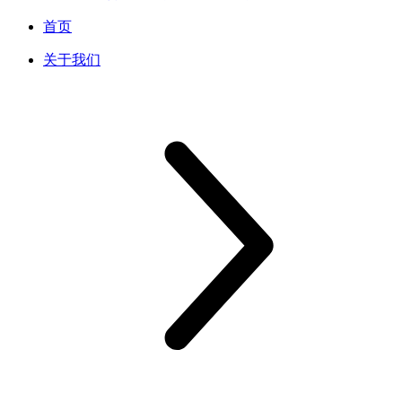
首页
关于我们