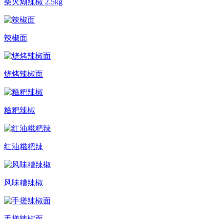
柴火煳辣椒 2.5kg
辣椒面
烧烤辣椒面
糍粑辣椒
红油糍粑辣
风味糟辣椒
手搓辣椒面