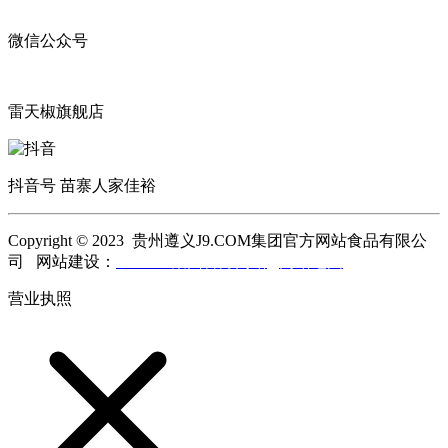
微信公众号
雷天椒旗舰店
抖音号 苗寨人家佳裕
Copyright © 2023 贵州遵义J9.COM集团官方网站食品有限公
司 网站建设：
J9.COM集团官方网站
网站地图
营业执照