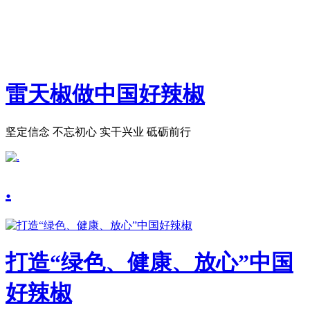
雷天椒做中国好辣椒
坚定信念 不忘初心 实干兴业 砥砺前行
.
打造“绿色、健康、放心”中国
好辣椒