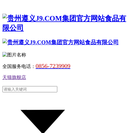
0856-7239909
全国服务电话：
天猫旗舰店