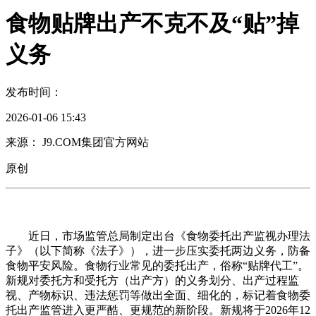
食物贴牌出产不克不及“贴”掉
义务
发布时间：
2026-01-06 15:43
来源： J9.COM集团官方网站
原创
近日，市场监管总局制定出台《食物委托出产监视办理法
子》（以下简称《法子》），进一步压实委托两边义务，防备
食物平安风险。食物行业常见的委托出产，俗称“贴牌代工”。
新规对委托方和受托方（出产方）的义务划分、出产过程监
视、产物标识、违法惩罚等做出全面、细化的，标记着食物委
托出产监管进入更严酷、更规范的新阶段。新规将于2026年12