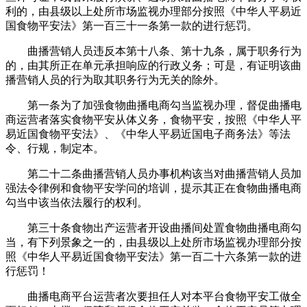
利的，由县级以上处所市场监视办理部分按照《中华人平易近
国食物平安法》第一百三十一条第一款的进行惩罚。
曲播营销人员违反本第十八条、第十九条，属于职务行为
的，由其所正在单元承担响应的行政义务；可是，有证明该曲
播营销人员的行为取其职务行为无关的除外。
第一条为了加强食物曲播电商勾当监视办理，督促曲播电
商运营者落实食物平安从体义务，食物平安，按照《中华人平
易近国食物平安法》、《中华人平易近国电子商务法》等法
令、行规，制定本。
第二十二条曲播营销人员办事机构该当对曲播营销人员加
强法令律例和食物平安学问的培训，提示其正在食物曲播电商
勾当中该当依法履行的权利。
第三十条食物出产运营者开设曲播间处置食物曲播电商勾
当，有下列景象之一的，由县级以上处所市场监视办理部分按
照《中华人平易近国食物平安法》第一百二十六条第一款的进
行惩罚！
曲播电商平台运营者次要担任人对本平台食物平安工做全