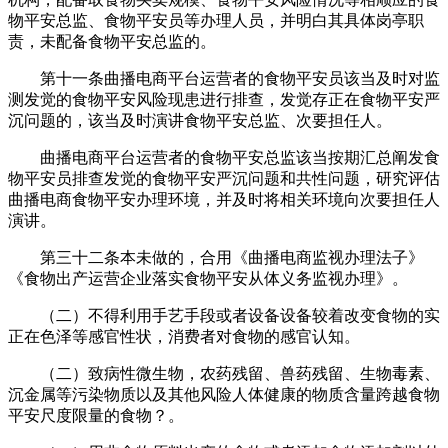
物平安总监、食物平安员等办理人员，并明白其具体岗亭职
责，未配备食物平安总监的。
第十一条曲播电商平台运营者的食物平安员该当及时对监
测发觉的食物平安风险现患进行排查，发觉存正在食物平安严
沉问题的，该当及时演讲食物平安总监、次要担任人。
曲播电商平台运营者的食物平安总监该当按期汇总阐发食
物平安员排查发觉的食物平安严沉问题和共性问题，研究评估
曲播电商食物平安办理环境，并及时将相关环境向次要担任人
演讲。
第三十二条本未做的，合用《曲播电商监视办理法子》
《食物出产运营企业落实食物平安从体义务监视办理》。
（二）不得利用手艺手段或者设备设备较着改变食物的实
正在色泽等感官性状，消费者对食物的感官认知。
（二）致病性微生物，农药残留、兽药残留、生物毒素、
沉金属等污染物质以及其他风险人体健康的物质含量跨越食物
平安尺度限量的食物？。