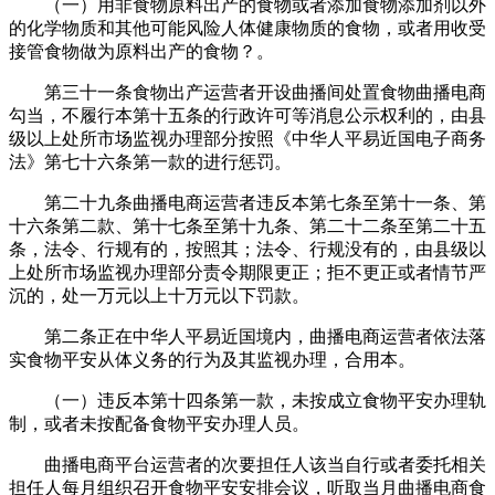
（一）用非食物原料出产的食物或者添加食物添加剂以外
的化学物质和其他可能风险人体健康物质的食物，或者用收受
接管食物做为原料出产的食物？。
第三十一条食物出产运营者开设曲播间处置食物曲播电商
勾当，不履行本第十五条的行政许可等消息公示权利的，由县
级以上处所市场监视办理部分按照《中华人平易近国电子商务
法》第七十六条第一款的进行惩罚。
第二十九条曲播电商运营者违反本第七条至第十一条、第
十六条第二款、第十七条至第十九条、第二十二条至第二十五
条，法令、行规有的，按照其；法令、行规没有的，由县级以
上处所市场监视办理部分责令期限更正；拒不更正或者情节严
沉的，处一万元以上十万元以下罚款。
第二条正在中华人平易近国境内，曲播电商运营者依法落
实食物平安从体义务的行为及其监视办理，合用本。
（一）违反本第十四条第一款，未按成立食物平安办理轨
制，或者未按配备食物平安办理人员。
曲播电商平台运营者的次要担任人该当自行或者委托相关
担任人每月组织召开食物平安安排会议，听取当月曲播电商食