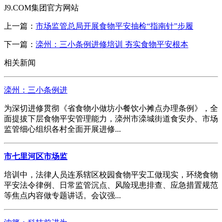
J9.COM集团官方网站
上一篇：
市场监管总局开展食物平安抽检“指南针”步履
下一篇：
滦州：三小条例进修培训 夯实食物平安根本
相关新闻
滦州：三小条例进
为深切进修贯彻《省食物小做坊小餐饮小摊点办理条例》，全
面提拔下层食物平安管理能力，滦州市滦城街道食安办、市场
监管细心组织各村全面开展进修...
市七里河区市场监
培训中，法律人员连系辖区校园食物平安工做现实，环绕食物
平安法令律例、日常监管沉点、风险现患排查、应急措置规范
等焦点内容做专题讲话。会议强...