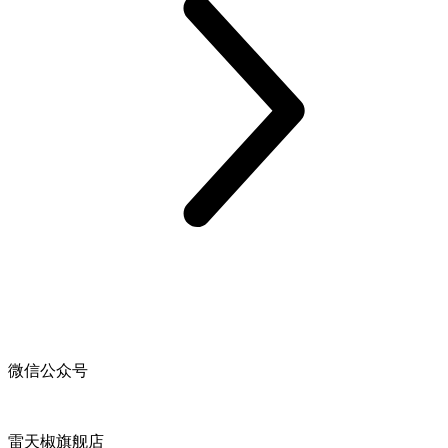
微信公众号
雷天椒旗舰店