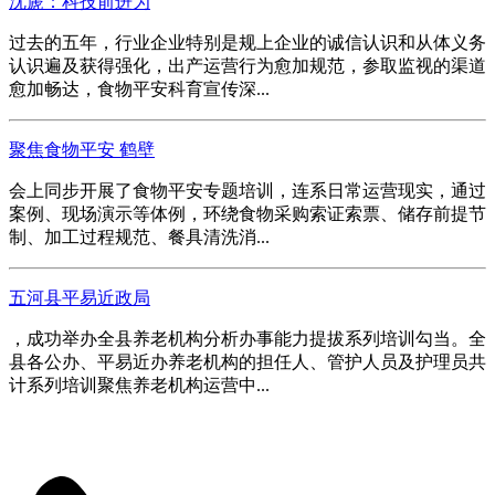
沈篪：科技前进为
过去的五年，行业企业特别是规上企业的诚信认识和从体义务
认识遍及获得强化，出产运营行为愈加规范，参取监视的渠道
愈加畅达，食物平安科育宣传深...
聚焦食物平安 鹤壁
会上同步开展了食物平安专题培训，连系日常运营现实，通过
案例、现场演示等体例，环绕食物采购索证索票、储存前提节
制、加工过程规范、餐具清洗消...
五河县平易近政局
，成功举办全县养老机构分析办事能力提拔系列培训勾当。全
县各公办、平易近办养老机构的担任人、管护人员及护理员共
计系列培训聚焦养老机构运营中...