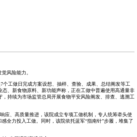
发觉风险能力。
快7个工做日完成方案设想、抽样、查验、成果、总结阐发等工
业态、新食物原料、新功能声称，正在工做中普遍使用高通量非
守，持续为市场监管总局开展食物平安风险阐发、排查、逃溯工
响应、高质量推进，该院成立专项工做机制，专人统筹牵头使
感全力投入工做。同时，该院依托蓝军“指南针”步履，堆集了