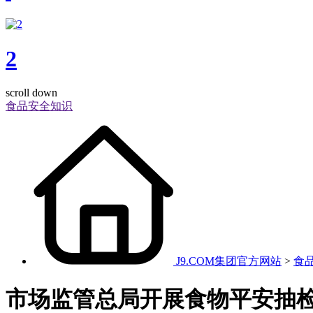
2
scroll down
食品安全知识
J9.COM集团官方网站
>
食
市场监管总局开展食物平安抽检