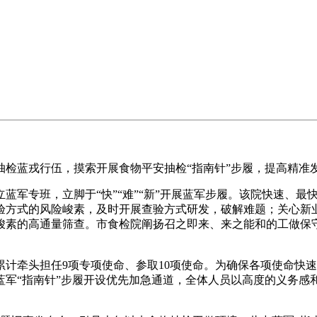
蓝戎行伍，摸索开展食物平安抽检“指南针”步履，提高精准
专班，立脚于“快”“难”“新”开展蓝军步履。该院快速、最
验方式的风险峻素，及时开展查验方式研发，破解难题；关心新
峻素的高通量筛查。市食检院阐扬召之即来、来之能和的工做保
牵头担任9项专项使命、参取10项使命。为确保各项使命快速
军“指南针”步履开设优先加急通道，全体人员以高度的义务感和