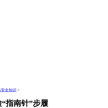
品安全知识
>
“指南针”步履