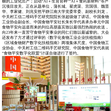
糖的工业化出产；启动“AI＋生育育种”“AI＋食药新材料”等严
沉项目攻关。正在从题单位，蒲长城、翟虎渠、宫国强、魏晋
华、李家健、刘兆安然平静江南大学党委常委、副校长刘龙，
中关村工信二维码手艺研究院院长张超级做了讲话。中国食物
工业协会副会长、中国食物平安社长朱长学代表承办单元中国
食物平安向远道而来的列位高朋嘉宾致以最强烈热闹的欢送，
向23年来一直苦守食物平安事业的同仁们致以最诚挚的。大会
还发布了方才通过评审的《数字化食物工业企业扶植指南》
《区域食物财产数字化扶植指南》两项集体尺度。中国食物工
业协会、中关村工信二维码手艺研究院、中国食物平安代表就
“食物平安数字化联盟”计谋合做进行了签约。