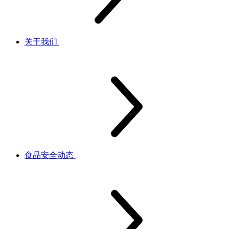
关于我们
食品安全动态