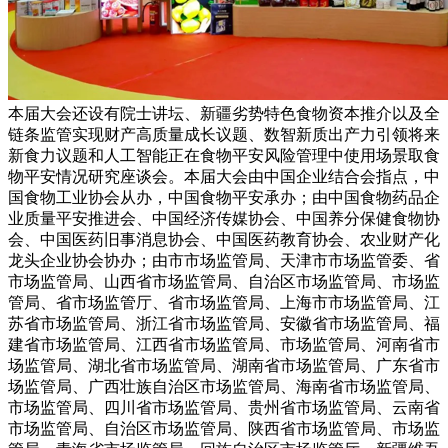
本届大会还设有院士讲坛、新疆劣势特色食物资本推介以及全
链条监管实现财产高质量成长议题、数智新质出产力引领将来
新食力议题和人工智能正在食物平安风险管理中使用场景取食
物平安情况研究座谈会。本届大会由中国企业结合会指点，中
国食物工业协会从办，中国食物平安承办；由中国食物药品企
业质量平安推进会、中国经济传媒协会、中国养分保健食物协
会、中国医药旧事消息协会、中国医药教育协会、农业财产化
龙头企业协会协办；由市市场监管局、天津市市场监管委、省
市场监管局、山西省市场监管局、自治区市场监管局、市场监
管局、省市场监管厅、省市场监管局、上海市市场监管局、江
苏省市场监管局、浙江省市场监管局、安徽省市场监管局、福
建省市场监管局、江西省市场监管局、市场监管局、河南省市
场监管局、湖北省市场监管局、湖南省市场监管局、广东省市
场监管局、广西壮族自治区市场监管局、海南省市场监管局、
市场监管局、四川省市场监管局、贵州省市场监管局、云南省
市场监管局、自治区市场监管局、陕西省市场监管局、市场监