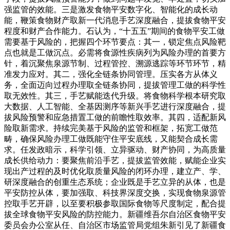
强监管的效能。三是激发食物平安数字化、智能化的成长动
能，鞭策食物财产取新一代消息手艺深度融合，提拔食物平安
程度和财产合作能力。石认为，“十五五”期间的食物平安工做
需要基于风险的，把握四个环节要点：其一，锁定焦点风险靶
点也就是工做沉点。必需将食源性疾病列为风险办理的首要方
针，着沉聚焦泉源节制、过程管控、溯源逃踪等环节环节，精
准发力应对。其二，强化全链条协同管理。压实各方从体义
务，全面迈向过程办理取全链条协同，提拔管理工做的科学性
取无效性。其三，手艺赋能迭代升级。将食物科学根本研究取
大数据、人工智能、全基因测序等新兴手艺进行深度融合，提
拔风险预警和应急措置工做的前瞻性取效率。其四，适配新风
险取新需求。持续完美基于风险的监管和框架，拓宽工做范
畴，确保风险办理工做既能守住平安底线，又能契合成长需
求。任发政暗示，科学引领、立异驱动、财产协同，为高质量
成长供给动力：要聚焦前沿手艺，提拔监管效能，赋能企业实
现出产过程的及时优化取质量风险的闭环办理，建立产、学、
研深度融合的创重生态系统；企业既是手艺立异的从体，也是
平安防控从体，要加强取、科技界深度交换，实现食物泉源管
控取手艺开辟，以至要积极参取国际食物等尺度制定，配合提
拔全球食物平安风险的防控能力。新疆维吾尔自治区食物平安
委员会办公室从任、自治区市场监管局党组朱新引见了新疆食