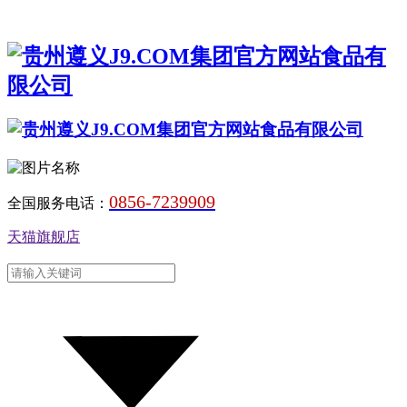
0856-7239909
全国服务电话：
天猫旗舰店