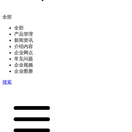
全部
全部
产品管理
新闻资讯
介绍内容
企业网点
常见问题
企业视频
企业图册
搜索