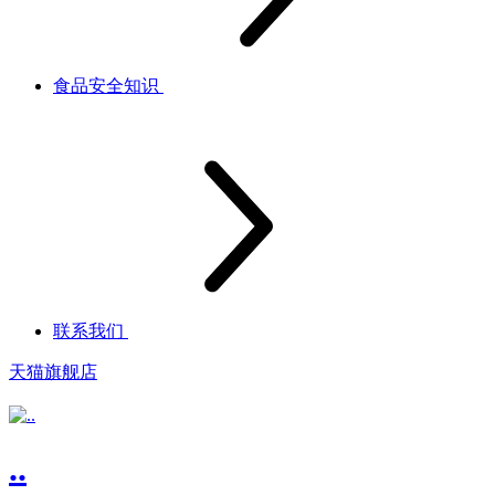
食品安全知识
联系我们
天猫旗舰店
..