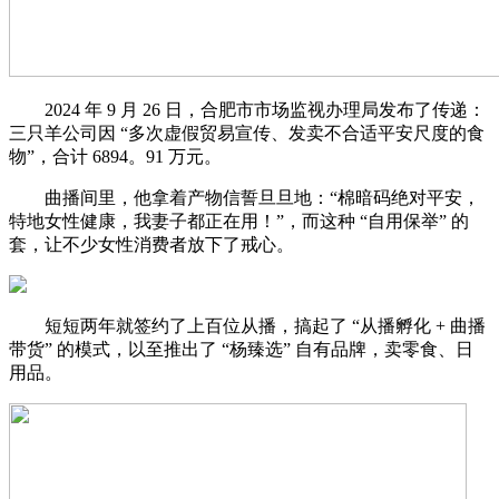
2024 年 9 月 26 日，合肥市市场监视办理局发布了传递：
三只羊公司因 “多次虚假贸易宣传、发卖不合适平安尺度的食
物”，合计 6894。91 万元。
曲播间里，他拿着产物信誓旦旦地：“棉暗码绝对平安，
特地女性健康，我妻子都正在用！”，而这种 “自用保举” 的
套，让不少女性消费者放下了戒心。
短短两年就签约了上百位从播，搞起了 “从播孵化 + 曲播
带货” 的模式，以至推出了 “杨臻选” 自有品牌，卖零食、日
用品。