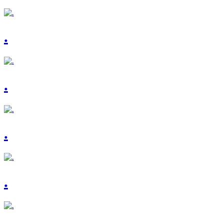
.
.
.
.