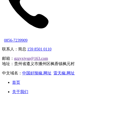
0856-7239909
联系人：简总
159 8501 0110
邮箱：
gzzyxjysp@163.com
地址：贵州省遵义市播州区枫香镇枫元村
中文域名：
中国好辣椒.网址
雷天椒.网址
首页
关于我们