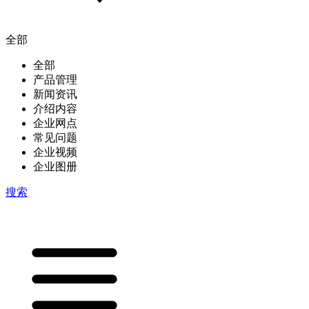
全部
全部
产品管理
新闻资讯
介绍内容
企业网点
常见问题
企业视频
企业图册
搜索