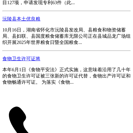
目127项，申请发现专利63件（此...
沅陵县本土优良粮
10月16日，湖南省怀化市沅陵县发改局、县粮食和物资储蓄
局、县妇联、县国度粮食储蓄库无限公司正在县城品龙广场组
织开展2025年世界粮食日暨全国粮食...
食物卫生许可证将
本年6月1日《食物平安法》正式实施，这意味着沿用了几十年
的食物卫生许可证被三张新的许可证代替，食物出产许可证和
食物畅通许可证。 为落实《食物...