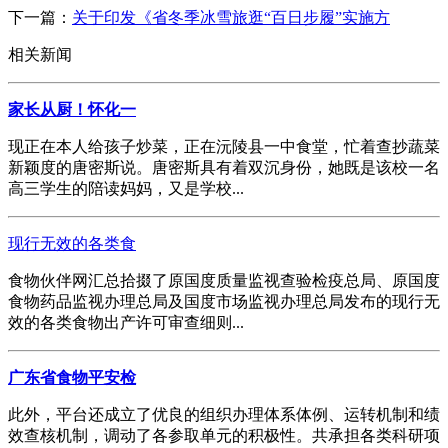
下一篇：
关于印发《省冬季冰雪旅逛“百日步履”实施方
相关新闻
家长从厨！怀化一
现正在本人给孩子炒菜，正在沅陵县一中食堂，忙着查抄蔬菜
新颖度的唐密斯说。唐密斯具有着双沉身份，她既是该校一名
高三学生的陪读妈妈，又是学校...
现行无效的各类食
食物伙伴网汇总拾掇了原国度质量监视查验检疫总局、原国度
食物药品监视办理总局及国度市场监视办理总局发布的现行无
效的各类食物出产许可审查细则...
广东省食物平安检
此外，平台还成立了优良的组织办理体系体例、运转机制和绩
效查核机制，调动了各参取单元的积极性。共承担各类科研项