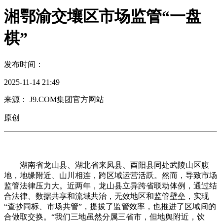
湘鄂渝交壤区市场监管“一盘
棋”
发布时间：
2025-11-14 21:49
来源： J9.COM集团官方网站
原创
湖南省龙山县、湖北省来凤县、酉阳县同处武陵山区腹
地，地缘附近、山川相连，跨区域运营活跃。然而，导致市场
监管法律压力大。近两年，龙山县立异跨省联动体例，通过结
合法律、数据共享和流域共治，无效地区和监管壁垒，实现
“查抄同标、市场共管”，提拔了监管效率，也推进了区域间的
合做取交换。“我们三地虽然分属三省市，但地舆附近，饮