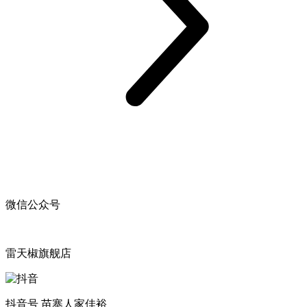
微信公众号
雷天椒旗舰店
抖音号 苗寨人家佳裕