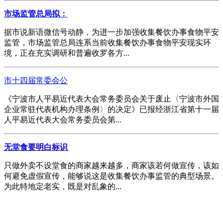
市场监管总局拟：
据市说新语微信号动静，为进一步加强收集餐饮办事食物平安
监管，市场监管总局连系当前收集餐饮办事食物平安现实环
境，正在充实调研和普遍收罗各方...
市十四届常委会公
《宁波市人平易近代表大会常务委员会关于废止〈宁波市外国
企业常驻代表机构办理条例〉的决定》已报经浙江省第十一届
人平易近代表大会常务委员会第...
无堂食要明白标识
只做外卖不设堂食的商家越来越多，商家该若何做宣传，该如
何避免虚假宣传，能够说这是收集餐饮办事监管的典型场景。
为此特地定老实，既是对乱象的...