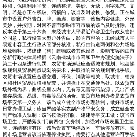
抄和，保障利用平安，连结整洁、美妙、无缺，用字规范、文
明，若是存正在残破、污损的，该当及时改换、修复。正在城
市中设置户外告白、牌、画廊、橱窗等，该当内容健康、外形
美妙，并按期，对因不善而影响市容市貌的该当及时拆除。违
反本法子第三十六条，未经城市人平易近市容卫生行政从管部
分同意，私行设置大型户外告白，影响市容的；未经城市人平
易近市容卫生行政从管部分核准，私行由街道两侧和公共场地
堆放物料，搭建建（构）建物或者其他设备，影响市容的由市
分析行政法律局根据《云南省城市市容和卫生办理实施法子》
第二十四条进行惩罚。农贸市场选址应合适城市规划、地盘操
纵规划及贸易网点规划的要求，并取得响应的规划审批手续。
农贸市场设置应合适交通、环保、消防等相关，取城市、栖身
区和社区贸易扶植相配套，并选择正在交通便当处。以农贸市
场外墙为界，曲线公里以内，无有毒无害等污染源，无出产或
储存易燃、易爆、有毒等品的场合。农贸市场创办者是农贸市
场平安第一义务人，该当成立健全市场办理轨制，做好市场的
日常办理工做；该当严酷落实农副产物平安义务，成立健全农
副产物准入轨制；该当按做好消防、建建等平安工做；该当市
场卫生，严酷落实“门前四包”义务制，加强对市场表里卫生监
管，连结整洁有序；该当设置车辆停放区，车辆停放有序。农
贸市场运营者该当依理停业执照，需要打点其他运营许可手续