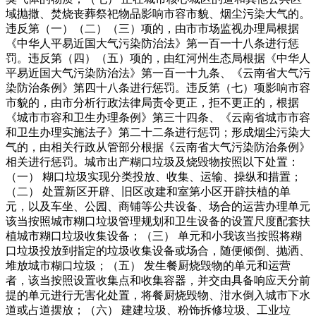
域抛撒、焚烧丧葬祭祀物品影响市容市貌、烟尘污染大气的。
违反第（一）（二）（三）项的，由市市场监视办理局根据
《中华人平易近国大气污染防治法》第一百一十八条进行惩
罚。违反第（四）（五）项的，由红河州生态局根据《中华人
平易近国大气污染防治法》第一百一十九条、《云南省大气污
染防治条例》第四十八条进行惩罚。违反第（七）项影响市容
市貌的，由市分析行政法律局责令更正，拒不更正的，根据
《城市市容和卫生办理条例》第三十四条、《云南省城市市容
和卫生办理实施法子》第二十二条进行惩罚；形成烟尘污染大
气的，由相关行政从管部分根据《云南省大气污染防治条例》
相关进行惩罚。城市出产糊口垃圾及烧毁物按照以下处置：
（一） 糊口垃圾实现分类投放、收集、运输、操纵和措置；
（二） 处置新区开辟、旧区改建和室第小区开辟扶植的单
元，以及车坐、公园、商铺等公共设备、场合的运营办理单元
该当按照城市糊口垃圾管理规划和卫生设备的设置尺度配套扶
植城市糊口垃圾收集设备；（三） 单元和小我该当按照将糊
口垃圾投放到指定的垃圾收集设备或场合，随便倾倒、抛洒、
堆放城市糊口垃圾；（五） 发生餐厨烧毁物的单元和运营
者，该当按照设置收集点和收集容器，并交由具备响应天分前
提的单元进行无害化处置，将餐厨烧毁物、泔水倒入城市下水
道或占道摆放；（六） 建建垃圾、粉饰拆修垃圾、工业垃