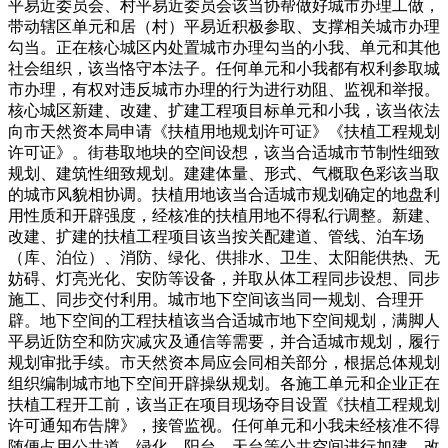
平易近委员会、村平易近委员会该当协帮做好城市办理工做，
带动辖区单元和居（村）平易近积极参取、支撑相关城市办理
勾当。正在核心城区内处置城市办理勾当的小我、单元和其他
社会组织，该当恪守本法子。任何单元和小我都有权利参取城
市办理，有权对违反城市办理的行为进行劝阻、监视和举报。
核心城区新建、改建、扩建工程项目标单元和小我，该当依法
向市天然资本局申请《扶植用地规划许可证》《扶植工程规划
许可证》。街巷取地块的空间设想，该当合适城市节制性细致
规划、建筑性细致规划。建建体量、形式、气概取色彩该当取
的城市风貌相协调。扶植用地该当合适城市规划确定的地盘利
用性质和开辟强度，经核准的扶植用地不得私行调整。新建、
改建、扩建的扶植工程项目该当按关配建道、管线、泊车场
（库、泊位）、消防、绿化、供排水、卫生、太阳能供热、无
妨碍、灯亮光化、安防等设备，并取从体工程同步设想、同步
施工、同步交付利用。城市地下空间该当同一规划、合理开
辟。地下空间的工程扶植该当合适城市地下空间规划，满脚人
平易近防空和防灾减灾及通信等需要，并合适城市规划，履行
规划审批手续。市天然资本局应会同相关部分，根据总体规划
组织编制城市地下空间开辟操纵规划。各施工单元和企业正在
扶植工程开工前，该当正在项目现场夺目设置《扶植工程规划
许可通知布告牌》，接管监视。任何单元和小我未经核准不得
随便占用公共道、绿化、阳台、天台等公共空间进行加建、改