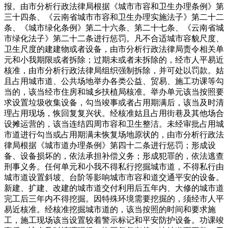
报。由市分析行政法律局根据《城市市容和卫生办理条例》第
三十四条、《云南省城市市容和卫生办理实施法子》第二十二
条、《城市绿化条例》第二十六条、第二十七条、《云南省城
市绿化法子》第二十二条进行惩罚。凡不合适城市容貌尺度、
卫生尺度的建建物或者设备，由市分析行政法律局责令相关单
元和小我期限或者拆除；过期未或者未拆除的，经市人平易近
核准，由市分析行政法律局组织强制拆除，并可处以罚款。姑
且占用城市道、公共场地举办各类公益、贸易、施工功课等勾
当的，该当经市住房和城乡扶植局核准。举办单元该当按照要
求设置垃圾收集设备，勾当竣事或者占用期满后，该当及时清
理占用现场，恢回复复兴状。经核准姑且占用街巷及其他场合
设摊运营的，该当连结四周市容和卫生整洁。未经审批占用城
市道进行勾当或占用期满未恢复场地原状的，由市分析行政法
律局根据《城市道办理条例》第四十二条进行惩罚；形成设
备、设备损坏的，依法承担补偿义务；形成犯罪的，依法逃查
刑事义务。任何单元和小我不得私行挖掘城市道，不得私行由
城市道设置斜坡、台阶等影响城市市容和道交通平安的设备。
新建、扩建、改建的城市道交付利用后五年内、大修的城市道
完工后三年内不得挖掘。因特殊环境需要挖掘的，须经市人平
易近核准。经核准挖掘城市道的，该当按照的时间和要求施
工，施工现场该当设置较着警示标记和平安防护设备。功课竣