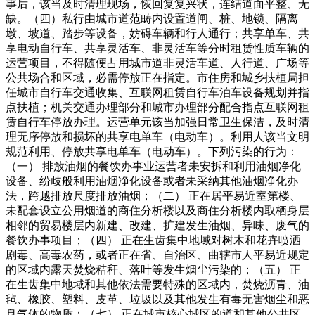
事后，该当及时清理现场，恢回复复兴状，连结道面平整、无
缺。（四）私行由城市道范畴内设置道闸、桩、地锁、隔离
墩、坡道、踏步等设备，妨碍车辆和行人通行；共享单车、共
享电动自行车、共享灵活车、非灵活车等分时租赁性质车辆的
运营项目，不得随便占用城市道非灵活车道、人行道、广场等
公共场合和区域，必需停放正在指定。市住房和城乡扶植局担
任城市自行车交通收集、互联网租赁自行车泊车设备规划并指
点扶植；机关交通办理部分和城市办理部分配合指点互联网租
赁自行车停放办理。运营单元该当加强日常卫生保洁，及时清
理无序停放和损坏的共享电单车（电动车）。利用人该当文明
规范利用、停放共享电单车（电动车）。下列污染的行为：
（一） 排放油烟的餐饮办事业运营者未安拆和利用油烟净化
设备、纷歧般利用油烟净化设备或者未采纳其他油烟净化办
法，跨越排放尺度排放油烟；（二） 正在居平易近室第楼、
未配套设立公用烟道的商住分析楼以及商住分析楼内取栖身层
相邻的贸易楼层内新建、改建、扩建发生油烟、异味、废气的
餐饮办事项目；（四） 正在生齿集中地域对树木和花卉喷洒
剧毒、高毒农药，或者正在省、自治区、曲辖市人平易近规定
的区域内露天焚烧秸秆、落叶等发生烟尘污染的；（五） 正
在生齿集中地域和其他依法需要特殊的区域内，焚烧沥青、油
毡、橡胶、塑料、皮革、垃圾以及其他发生有毒无害烟尘和恶
臭气体的物质；（七） 正在城市核心城区的道和其他公共区