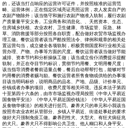
的，还该当打点响应的运营许可证件，并按照核准的运营范
畴、运营体例，正在指定区域亮证亮照运营，农人发卖自产的
农副产物除外；该当恪守和施行农副产物准入轨制，履行农副
产质量量平安义务。工业商务和消息化、、天然资本、生态、
住房城乡扶植、农业农村、卫生健康、市场监管、应急、林
草、消防救援等部分按照各自职责，配合做好农贸市场监视办
理工做。餐饮运营者该当严酷按照法令、律例和规章的相关处
置运营勾当，成立健全各项轨制，积极贯彻国度和行业相关运
营办理、产物、办事等方面的尺度。餐饮运营者该当做好节能
减排、资本节约和分析操纵工做；该当成立俭仆消费提示提醒
轨制，并正在夺目节约标识，贯彻节约用餐、文明用餐尺度；
该当指导消费者餐前适量点餐，餐后自动帮帮打包，能够对节
约用餐的消费者赐与励。餐饮运营者所售食物或供给的办事项
目该当明码标价，说明商品的品名、产地、品级、计价单元、
价钱或者办事的项目、收费尺度等相关环境。违反本法子第四
十至第四十六条的，由市市场监视办理局按照《中华人平易近
国食物平安法》《中华人平易近国价钱法》《中华人平易近国
反食物华侈法》的相关进行惩罚。豢养犬只的单元和小我该当
按照市农业农村从管部分、乡镇人平易近、街道处事处的要求
做好犬只强制免疫工做。豢养烈性犬、大型犬、有狂犬病征兆
的犬只。豢养犬只不得影响公共卫生、他人糊口和人身平安。