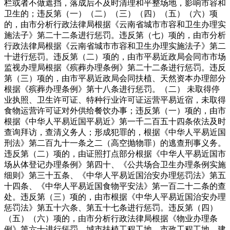
栏或者不做遮挡，落成后不及时清理和平整场地，影响市容和
卫生的；违反第（一）（二）（三）（四）（五）（六）项
的，由市分析行政法律局根据《云南省城市市容和卫生办理实
施法子》第二十二条进行惩罚。违反第（七）项的，由市分析
行政法律局根据《云南省城市市容和卫生办理实施法子》第二
十进行惩罚。违反第（二）项的，由市平易近政局会同市市场
监视办理局根据《殡葬办理条例》第二十二条进行惩罚。违反
第（三）项的，由市平易近政局会同扶植、天然资本办理部分
根据《殡葬办理条例》第十八条进行惩罚。（二） 未取得停
业执照、卫生许可证、特种行业许可证运营平易近宿，未取得
食物运营许可证对外供给餐饮办事；违反第（一）项的，由市
根据《中华人平易近国平易近》第一千二百五十四条依法及时
查询拜访，查清义务人；形成犯罪的，根据《中华人平易近国
刑法》第二百九十一条之二（高空抛物罪）的逃查刑事义务。
违反第（二）项的，由证照打点部分根据《中华人平易近国市
场从体登记办理条例》第四十、《公共场合卫生办理条例实施
细则》第三十五条、《中华人平易近国治安办理惩罚法》第五
十四条、《中华人平易近国食物平安法》第一百二十二条的查
处。违反第（三）项的，由市根据《中华人平易近国治安办理
惩罚法》第五十六条、第五十七条进行惩罚。违反第（四）
（五）（六）项的，由市分析行政法律局根据《物业办理条
例》第六十进行惩罚。城市扶植工程工地、市政工程工地、建