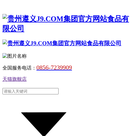
0856-7239909
全国服务电话：
天猫旗舰店