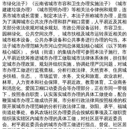
市绿化法子》《云南省城市市容和卫生办理实施法子》《城市
建建垃圾办理》《城市照明办理》等相关法令律例和规章，连
系市城市成长需要，制定本法子。本法子所称城市办理，是指
为了满脚城市公共次序办理和群产糊口需要，人平易近及其相
关部分依法依规对城乡规划、市政公用设备运转、市容卫生、
园林绿化、公共空间次序、、城市扶植及城市运转亲近相关的
城市根本设备、公共办事设备和公共事务进行办理的勾当。本
法子城市办理范畴为市河山空间总体规划核心城区（以下简称
核心城区）。乡镇（街道）的集镇办理可参照本法子施行。市
人平易近统筹推进城市办理工做取城市法律体系体例，担任制
定城市办理政策、规划并组织实施，协调处理严沉问题，对城
市办理工做进行监视查核。分析行政法律、天然资本、住房城
乡扶植、生态、、市场监管、水务、文化和旅逛、农业农村、
林草、人力资本和社会保障、平易近政、教育体育、工业商务
和消息化、爱国卫糊口动委员会等办理部分，正在市同一带领
下，按照各自职责，认实落实城市办理的具体工做使命，配合
鞭策城市办理工做成功开展。市分析行政法律局按照核准的权
限开展城市办理范畴的分析行政法律工做。弥阳、承平、福城
街道处事处、春风农场社区办理委员会按赋权事项及工做职责
组织落实辖区内城市办理的具体工做，对社区居平易近委员
会、村平易近委员会的城市办理工做进行指点、督促。社区居