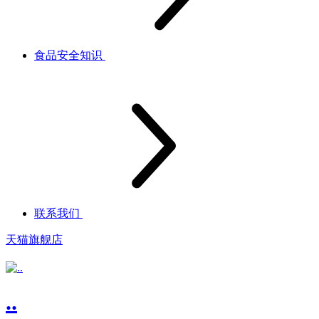
食品安全知识
联系我们
天猫旗舰店
..