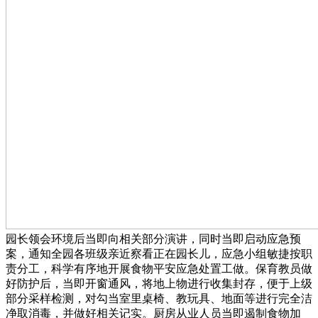
园长领会环境后当即向相关部分演讲，同时当即启动应急预
案，通知全园各班级亲近察看正在园长儿，应急小组敏捷按职
责分工，科学有序地开展食物平安应急处置工做。保育教员做
好防护后，当即开窗通风，将地上物进行收集封存，便于上级
部分采样检测，对勾当室里桌椅、教玩具、地面等进行完全洁
净取消毒，并做好相关记实。厨房从业人员当即遏制食物加