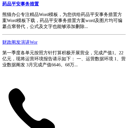
药品平安事务措置
熊猫办公专注精品Word模板，为您供给药品平安事务措置方
案Word模板下载，药品平安事务措置方案word及图片均可编
纂点窜替代，公式及文字也能够添加删除...
财政阐发演讲Wor
第一季度各单元按照方针打算积极开展营业，完成产值1。22
亿元，现将运营环境报告请示如下： 一、运营数据环境 1、营
业数据阐发 3月完成产值6646。68万...