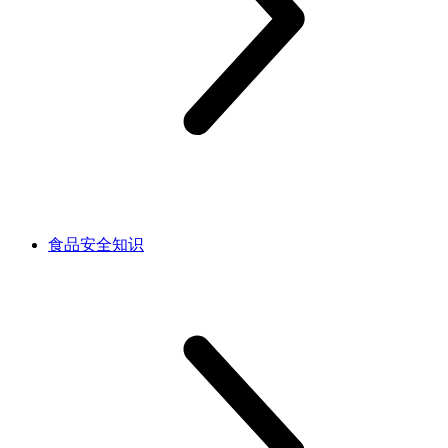
食品安全知识