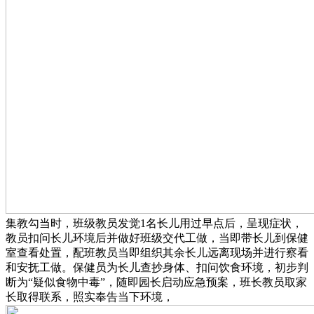
集教勾当时，班级教员发觉1名长儿用过早点后，呈现症状，
教员扣问长儿环境后并做好班级交代工做，当即带长儿到保健
室查看处置，配班教员当即组织其余长儿远离现场并进行察看
和安抚工做。保健员为长儿查抄身体、扣问饮食环境，初步判
断为“疑似食物中毒”，随即园长启动应急预案，班长教员取家
长取得联系，照实奉告当下环境，