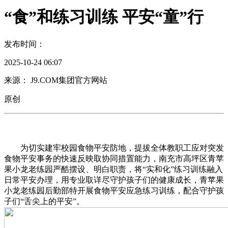
“食”和练习训练 平安“童”行
发布时间：
2025-10-24 06:07
来源： J9.COM集团官方网站
原创
为切实建牢校园食物平安防地，提拔全体教职工应对突发
食物平安事务的快速反映取协同措置能力，南充市高坪区青苹
果小龙老练园严酷摆设、明白职责，将“实和化”练习训练融入
日常平安办理，用专业取详尽守护孩子们的健康成长，青苹果
小龙老练园后勤部特开展食物平安应急练习训练，配合守护孩
子们“舌尖上的平安”。