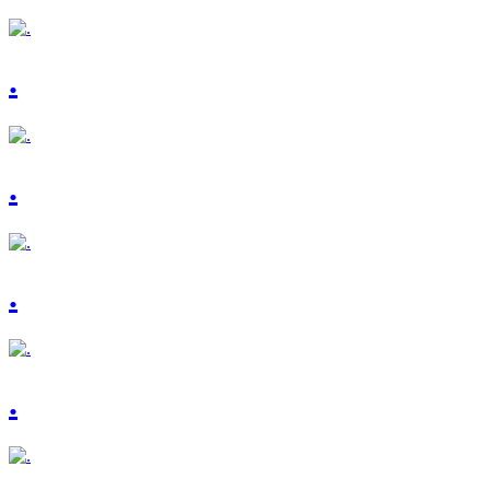
.
.
.
.