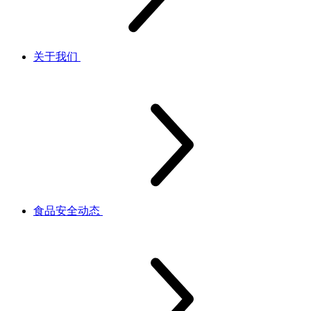
关于我们
食品安全动态