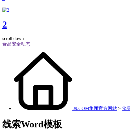
2
scroll down
食品安全动态
J9.COM集团官方网站
>
食
线索Word模板