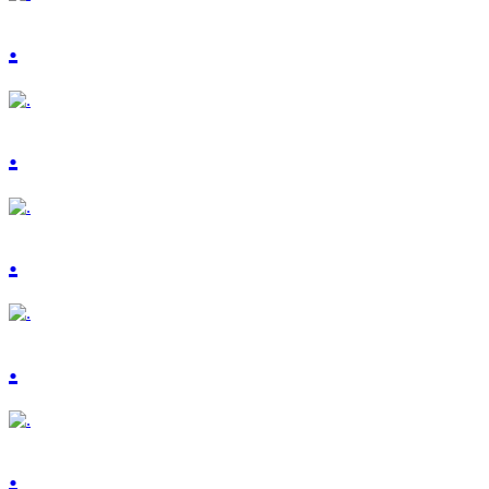
.
.
.
.
.