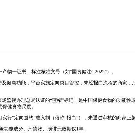
一证书，标注核准文号（如“国食健注G2025”）。
及健康功能，平台实施定向类目管控，未经报白流程的商家，后
场监视办理总局认证的“蓝帽”标记，是中国保健食物的功能性
度保健食物尺度。
行“定向邀约”准入制（俗称“报白”），未通过审核的商家上
盖功能成分、污染物、演讲无效期仅1年。