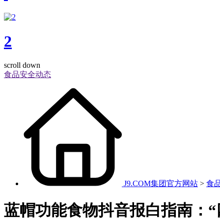
2
scroll down
食品安全动态
J9.COM集团官方网站
>
食
蓝帽功能食物抖音报白指南：“