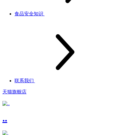
食品安全知识
联系我们
天猫旗舰店
..