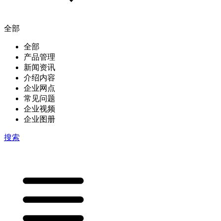
全部
全部
产品管理
新闻资讯
介绍内容
企业网点
常见问题
企业视频
企业图册
搜索