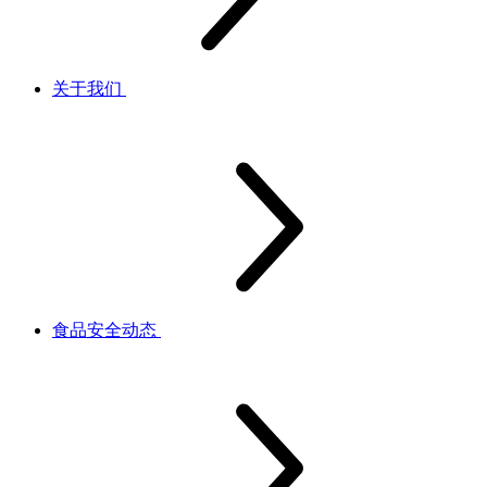
关于我们
食品安全动态