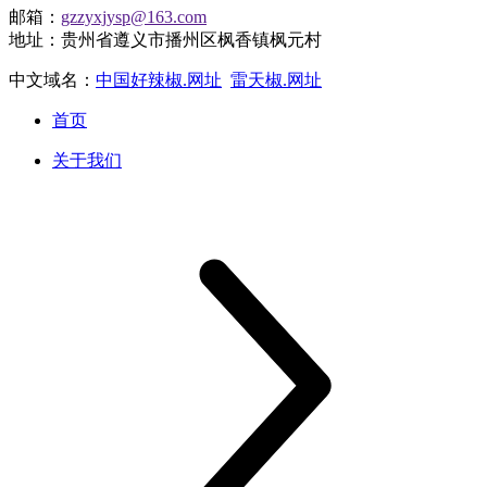
邮箱：
gzzyxjysp@163.com
地址：贵州省遵义市播州区枫香镇枫元村
中文域名：
中国好辣椒.网址
雷天椒.网址
首页
关于我们