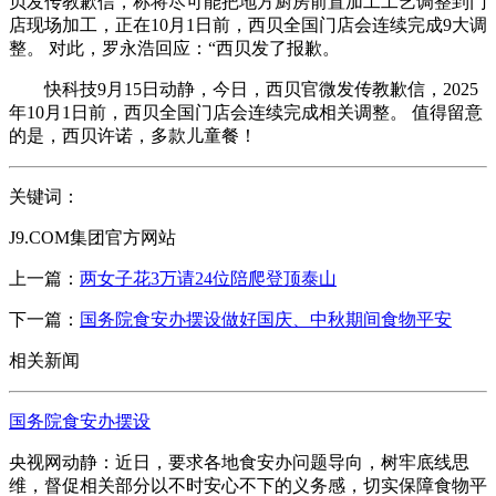
贝发传教歉信，称将尽可能把地方厨房前置加工工艺调整到门
店现场加工，正在10月1日前，西贝全国门店会连续完成9大调
整。 对此，罗永浩回应：“西贝发了报歉。
快科技9月15日动静，今日，西贝官微发传教歉信，2025
年10月1日前，西贝全国门店会连续完成相关调整。 值得留意
的是，西贝许诺，多款儿童餐！
关键词：
J9.COM集团官方网站
上一篇：
两女子花3万请24位陪爬登顶泰山
下一篇：
国务院食安办摆设做好国庆、中秋期间食物平安
相关新闻
国务院食安办摆设
央视网动静：近日，要求各地食安办问题导向，树牢底线思
维，督促相关部分以不时安心不下的义务感，切实保障食物平