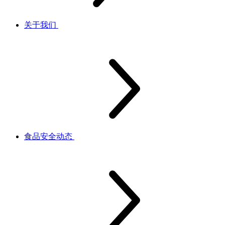
关于我们
食品安全动态