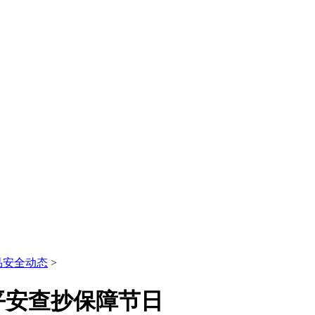
品安全动态
>
平安查抄保障节日