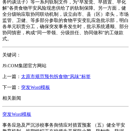
务约谈法子》等一系列轨制文件，为“早发觉、早措置、早化
解”各类食物平安风险现患供给了的轨制保障。另一方面，健
全分级响应取协同联动机制，设立由市、县（区）牵头，市场
监管、卫健、等多部分参取的食物平安变乱应急批示部，明白
各单元职责分工，确保突发事务发生时，批示系统通顺、部分
协同慎密，构成“同一带领、分级担任、协同做和”的工做款
式。
关键词：
J9.COM集团官方网站
上一篇：
太原市规范预包拆食物“风味”标签
下一篇：
突发Word模板
相关新闻
突发Word模板
事务应急及严沉涉校事务舆情应对措置预案 （五）健全平安