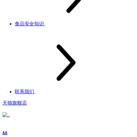
食品安全知识
联系我们
天猫旗舰店
..