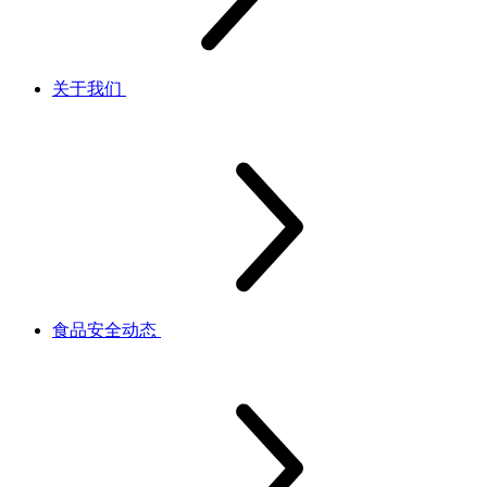
关于我们
食品安全动态