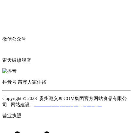
微信公众号
雷天椒旗舰店
抖音号 苗寨人家佳裕
Copyright © 2023 贵州遵义J9.COM集团官方网站食品有限公
司 网站建设：
J9.COM集团官方网站
网站地图
营业执照