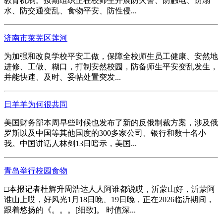
教育机制。按期组织正在校师生开展防火警、防触电、防溺
水、防交通变乱、食物平安、防性侵...
济南市莱芜区莲河
为加强和改良学校平安工做，保障全校师生员工健康、安然地
进修、工做、糊口，打制安然校园，防备师生平安变乱发生，
并能快速、及时、妥帖处置突发...
日羊羊为何很共同
美国财务部本周早些时候也发布了新的反俄制裁方案，涉及俄
罗斯以及中国等其他国度的300多家公司、银行和数十名小
我。中国讲话人林剑13日暗示，美国...
青岛举行校园食物
□本报记者杜辉升周浩达人人阿谁都说哎，沂蒙山好，沂蒙阿
谁山上哎，好风光1月18日晚、19日晚，正在2026临沂期间，
跟着悠扬的《。。。[细致]。 时值深...