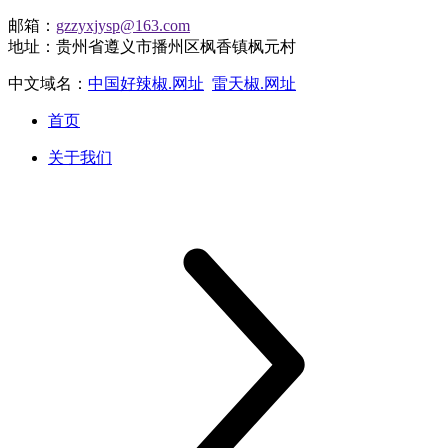
邮箱：
gzzyxjysp@163.com
地址：贵州省遵义市播州区枫香镇枫元村
中文域名：
中国好辣椒.网址
雷天椒.网址
首页
关于我们