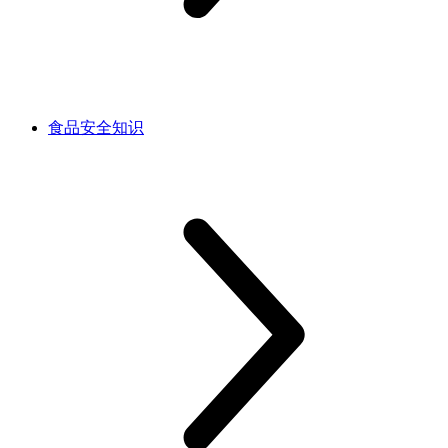
食品安全知识