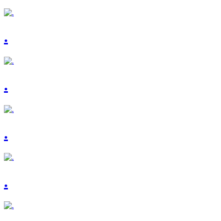
.
.
.
.