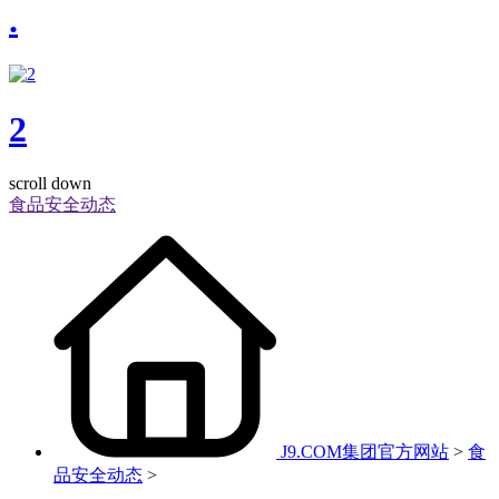
.
2
scroll down
食品安全动态
J9.COM集团官方网站
>
食
品安全动态
>