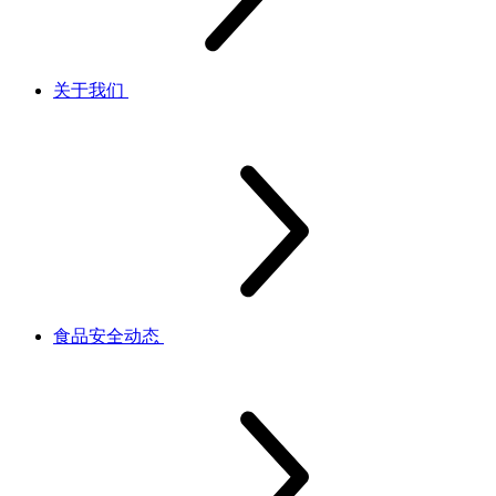
关于我们
食品安全动态