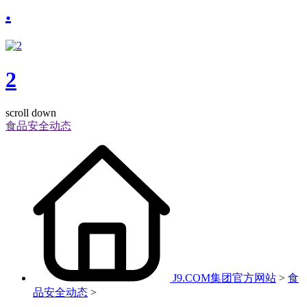
.
2
scroll down
食品安全动态
J9.COM集团官方网站
>
食
品安全动态
>