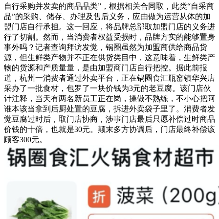
自行采购并发卖的商品品类”，根据相关合同取，此类“自采商
品”的采购、储存、办理及售后义务，应由做为运营从体的加
盟门店自行承担。这一回应，将品牌总部取加盟门店的义务进
行了切割。然而，当消费者权益受损时，品牌方实的能够置身
事外吗？记者查询拜访发觉，锅圈虽然为加盟商供给商品货
源，但生鲜类产物并不正在供货类目中，这意味着，生鲜类产
物的货源和产质量量，是由加盟商门店自行把控。据此前报
道，杭州一消费者通过外卖平台，正在锅圈食汇瓶窑镇华兴店
采办了一批食材，包罗了一块价钱为3元的老豆腐。该门店伙
计注释，当天有两名新员工正在岗，操做不熟练，不小心把阿
谁本该当拿到后厨处置的豆腐，拆进外卖袋子里了。消费者发
觉豆腐过时后，取门店协商，涉事门店最后只愿补偿过时商品
价钱的十倍，也就是30元。颠末多方协调后，门店最终补偿该
顾客300元。