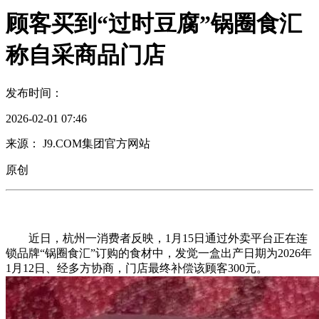
顾客买到“过时豆腐”锅圈食汇
称自采商品门店
发布时间：
2026-02-01 07:46
来源： J9.COM集团官方网站
原创
近日，杭州一消费者反映，1月15日通过外卖平台正在连
锁品牌“锅圈食汇”订购的食材中，发觉一盒出产日期为2026年
1月12日、经多方协商，门店最终补偿该顾客300元。