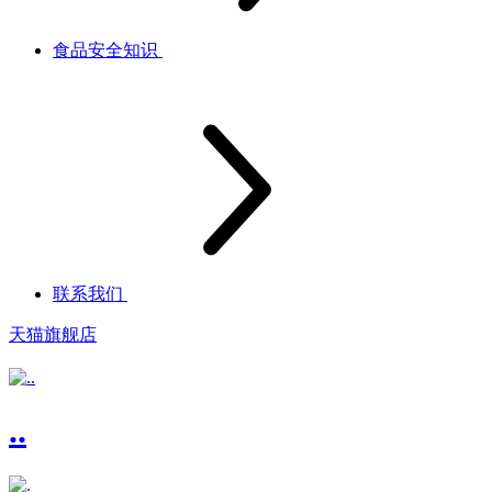
食品安全知识
联系我们
天猫旗舰店
..