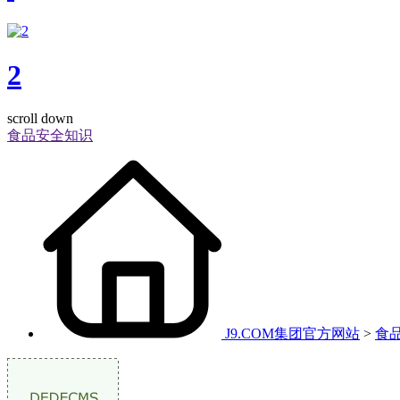
2
scroll down
食品安全知识
J9.COM集团官方网站
>
食