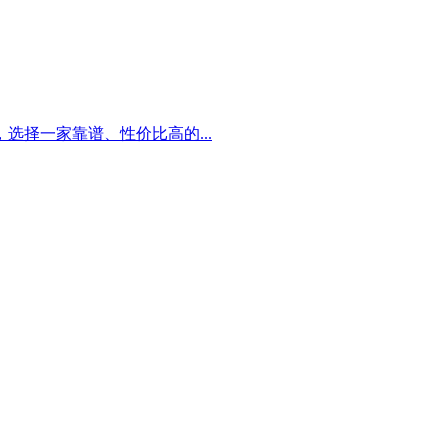
择一家靠谱、性价比高的...