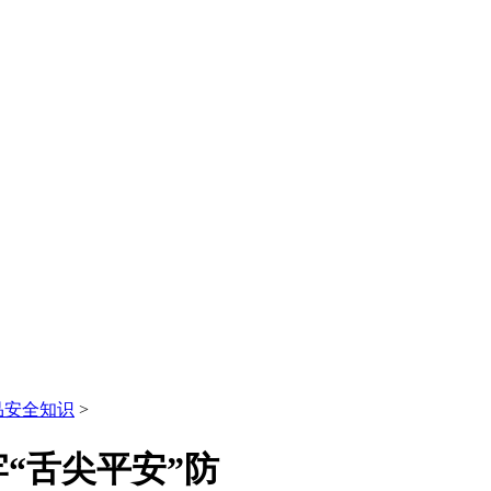
品安全知识
>
“舌尖平安”防