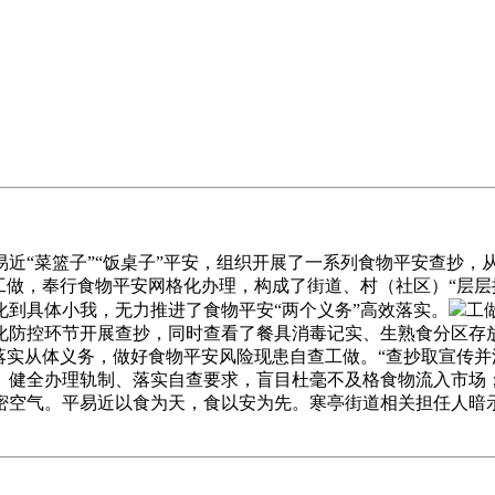
“菜篮子”“饭桌子”平安，组织开展了一系列食物平安查抄，从
工做，奉行食物平安网格化办理，构成了街道、村（社区）“层层
到具体小我，无力推进了食物平安“两个义务”高效落实。
工
化防控环节开展查抄，同时查看了餐具消毒记实、生熟食分区存
落实从体义务，做好食物平安风险现患自查工做。“查抄取宣传并
、健全办理轨制、落实自查要求，盲目杜毫不及格食物流入市场
密空气。平易近以食为天，食以安为先。寒亭街道相关担任人暗
。