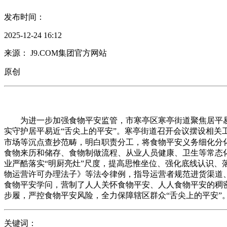
发布时间：
2025-12-24 16:12
来源： J9.COM集团官方网站
原创
为进一步加强食物平安监管，市寒亭区寒亭街道聚焦居平易近
实守护居平易近“舌尖上的平安”。寒亭街道召开会议摆设相关
市场等沉点查抄范畴，明白职责分工，将食物平安义务细化分化
食物来历和储存、食物制做流程、从业人员健康、卫生等常态
业严酷落实“明厨亮灶”尺度，提高思惟坐位、强化底线认识、
物运营许可办理法子》等法令律例，指导运营者规范进货渠道
食物平安学问，营制了人人关怀食物平安、人人食物平安的稠
步履，严控食物平安风险，全力保障辖区群众“舌尖上的平安”
关键词：