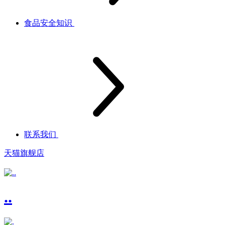
食品安全知识
联系我们
天猫旗舰店
..