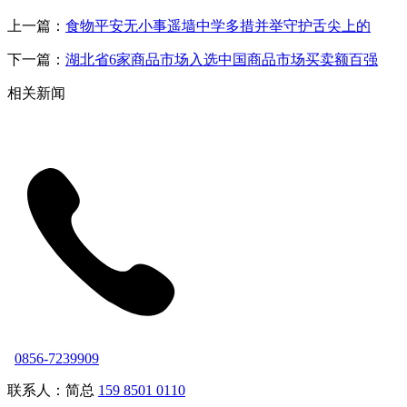
上一篇：
食物平安无小事遥墙中学多措并举守护舌尖上的
下一篇：
湖北省6家商品市场入选中国商品市场买卖额百强
相关新闻
0856-7239909
联系人：简总
159 8501 0110