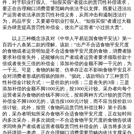
件，对于职业打假人、“知假买假”者提出的赏罚性补偿请求，
要正在合理糊口消费需要范畴内依法予以支撑。既要让违法出
产运营者依法承担赏罚性补偿义务，从而冲击和遏制违法行
为，药品平安；又要避夺职业打假人、“知假买假”者通过大额
采办肆意提高赏罚性补偿金，使出产运营者“小过担大责”。
以上三种概念涉及对《中华人平易近国食物平安法》第一
百四十八条第二款的理解。该款：“出产不合适食物平安尺度
的食物或者运营明知是不合适食物平安尺度的食物，消费者除
要求补偿丧失外，还能够向出产者或者运营者要求领取价款十
倍或者丧失三倍的补偿金；添加补偿的金额不脚一千元的，为
一千元。可是，食物的标签、仿单存正在不影响食物平安且不
会对消费者形成的瑕疵的除外。”据此，该款明白了三种赏罚
性补偿金计较方式：一是价款的10倍；二是丧失的3倍；三是
添加补偿的金额不脚1000元的，按1000元计较。采办者向每个
运营者采办食物的价钱不脚10元，按前两种方式计较的赏罚性
补偿金不脚1000元的，该当按1000元计较，而不应当按价款10
倍计较。此外，按照《食物药品赏罚性补偿注释》第十四条
的，采办者明知所采办食物不合适食物平安尺度，正在短时间
内多次采办，并多次就统一不合适食物平安尺度的食物告状请
求同终身产者或者运营者领取赏罚性补偿金的，该当将多次采
办环境同一考虑，正在合理糊口消费需要范畴内依法支撑采办