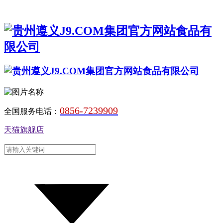
0856-7239909
全国服务电话：
天猫旗舰店