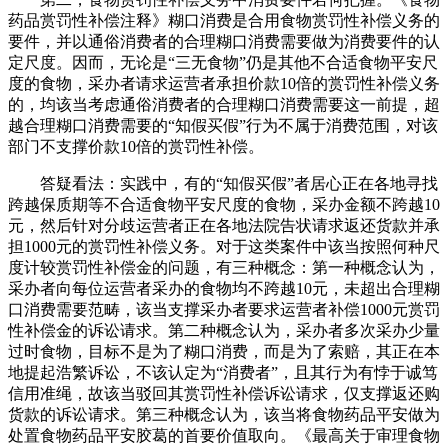
药品赏罚性补偿注释》糊口消费是合用食物赏罚性补偿义务的
要件，并以通俗消费者的合理糊口消费需要做为消费要件的认
定尺度。因而，无论是“三无食物”仍是其他不合适食物平安尺
度的食物，采办者请求运营者承担价款10倍的赏罚性补偿义务
的，均该当考虑通俗消费者的合理糊口消费需要这一前提，超
越合理糊口消费需要的“知假买假”行为不属于消费范围，对该
部门不支撑价款10倍的赏罚性补偿。
答疑看法：实践中，有的“知假买假”者居心正在各地寻找
跨越保质期等不合适食物平安尺度的食物，采办金额不跨越10
元，然后针对分歧运营者正在各地法院告状请求返还货款并承
担1000元的赏罚性补偿义务。对于这类案件中该当按照何种尺
度计较赏罚性补偿金的问题，有三种概念：第一种概念认为，
采办者向每位运营者采办的食物均不跨越10元，未超出合理糊
口消费需要范畴，该当支撑采办者要求运营者补偿1000元赏罚
性补偿金的诉讼请求。第二种概念认为，采办者多次采办少量
过时食物，目标不是为了糊口消费，而是为了索赔，其正在本
地提起浩繁诉讼，不该认定为“消费者”，且其行为有悖于诚笃
信用准绳，故该当驳回其赏罚性补偿诉讼请求，仅支撑返还购
货款的诉讼请求。第三种概念认为，该当将食物药品平安做为
处置食物药品平安胶葛的首要价值取向。《最高关于审理食物