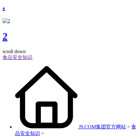
.
2
scroll down
食品安全知识
J9.COM集团官方网站
>
食
品安全知识
>