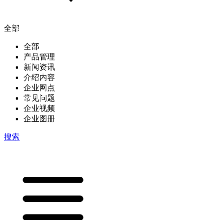
全部
全部
产品管理
新闻资讯
介绍内容
企业网点
常见问题
企业视频
企业图册
搜索