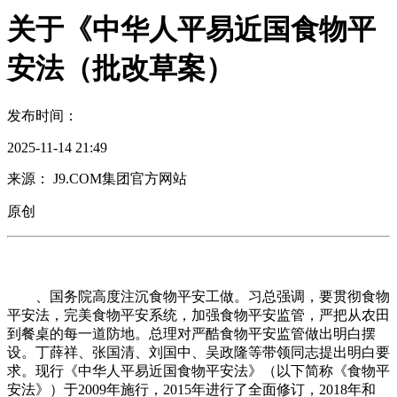
关于《中华人平易近国食物平
安法（批改草案）
发布时间：
2025-11-14 21:49
来源： J9.COM集团官方网站
原创
、国务院高度注沉食物平安工做。习总强调，要贯彻食物
平安法，完美食物平安系统，加强食物平安监管，严把从农田
到餐桌的每一道防地。总理对严酷食物平安监管做出明白摆
设。丁薛祥、张国清、刘国中、吴政隆等带领同志提出明白要
求。现行《中华人平易近国食物平安法》（以下简称《食物平
安法》）于2009年施行，2015年进行了全面修订，2018年和