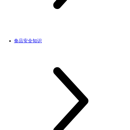
食品安全知识