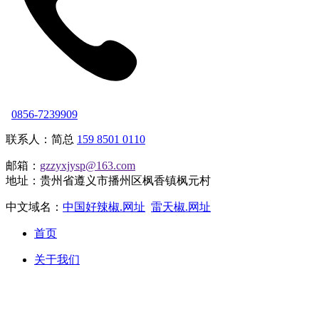
0856-7239909
联系人：简总
159 8501 0110
邮箱：
gzzyxjysp@163.com
地址：贵州省遵义市播州区枫香镇枫元村
中文域名：
中国好辣椒.网址
雷天椒.网址
首页
关于我们