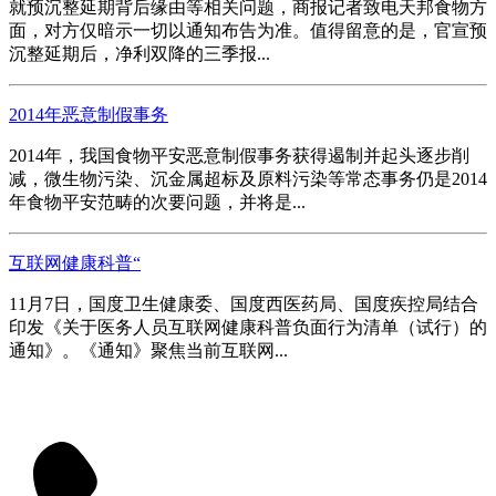
就预沉整延期背后缘由等相关问题，商报记者致电天邦食物方
面，对方仅暗示一切以通知布告为准。值得留意的是，官宣预
沉整延期后，净利双降的三季报...
2014年恶意制假事务
2014年，我国食物平安恶意制假事务获得遏制并起头逐步削
减，微生物污染、沉金属超标及原料污染等常态事务仍是2014
年食物平安范畴的次要问题，并将是...
互联网健康科普“
11月7日，国度卫生健康委、国度西医药局、国度疾控局结合
印发《关于医务人员互联网健康科普负面行为清单（试行）的
通知》。《通知》聚焦当前互联网...