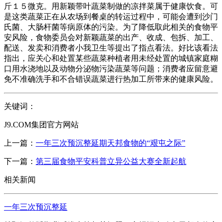
斤１５微克。用新颖带叶蔬菜制做的凉拌菜属于健康饮食。可
是这类蔬菜正在从农场到餐桌的转运过程中，可能会遭到沙门
氏菌、大肠杆菌等病原体的污染。为了降低取此相关的食物平
安风险，食物委员会对新颖蔬菜的出产、收成、包拆、加工、
配送、发卖和消费者小我卫生等提出了指点看法。好比该看法
指出，应关心和处置某些蔬菜种植者用未经处置的城镇家庭糊
口用水浇地以及动物分泌物污染蔬菜等问题；消费者应留意避
免不准确洗手和不合错误蔬菜进行热加工所带来的健康风险。
关键词：
J9.COM集团官方网站
上一篇：
一年三次预沉整延期天邦食物的“艰屯之际”
下一篇：
第三届食物平安科普立异公益大赛全新起航
相关新闻
一年三次预沉整延