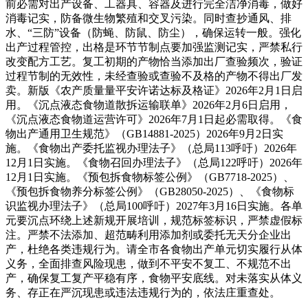
前必需对出产设备、工器具、容器及进行完全洁净消毒，做好
消毒记实，防备微生物繁殖和交叉污染。同时查抄通风、排
水、“三防”设备（防蝇、防鼠、防尘），确保运转一般。强化
出产过程管控，出格是环节节制点要加强监测记实，严禁私行
改变配方工艺。复工初期的产物恰当添加出厂查验频次，验证
过程节制的无效性，未经查验或查验不及格的产物不得出厂发
卖。新版《农产质量量平安许诺达标及格证》2026年2月1日启
用。《沉点液态食物道散拆运输联单》2026年2月6日启用，
《沉点液态食物道运营许可》2026年7月1日起必需取得。《食
物出产通用卫生规范》（GB14881-2025）2026年9月2日实
施。《食物出产委托监视办理法子》（总局113呼吁）2026年
12月1日实施。《食物召回办理法子》（总局122呼吁）2026年
12月1日实施。《预包拆食物标签公例》（GB7718-2025）、
《预包拆食物养分标签公例》（GB28050-2025）、《食物标
识监视办理法子》（总局100呼吁）2027年3月16日实施。各单
元要沉点环绕上述新规开展培训，规范标签标识，严禁虚假标
注。严禁不法添加、超范畴利用添加剂或委托无天分企业出
产，杜绝各类违规行为。请全市各食物出产单元切实履行从体
义务，全面排查风险现患，做到不平安不复工、不规范不出
产，确保复工复产平稳有序，食物平安底线。对未落实从体义
务、存正在严沉现患或违法违规行为的，依法庄重查处。