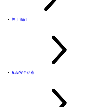
关于我们
食品安全动态