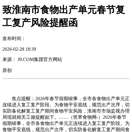
致淮南市食物出产单元春节复
工复产风险提醒函
发布时间：
2026-02-28 18:39
来源： J9.COM集团官方网站
原创
焦点提醒：2026年春节假期竣事，全市各食物出产单元正
连续进入复工复产阶段。为食物平安底线，规范出产次序，切
实防备化解复工复产期间食物平安风险，淮南市市场监视办理
局现就相关工做提醒如下。……（世界食物网-）2026年春节
假期竣事，全市各食物出产单元正连续进入复工复产阶段。为
食物平安底线，规范出产次序，切实防备化解复工复产期间食