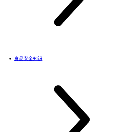
食品安全知识