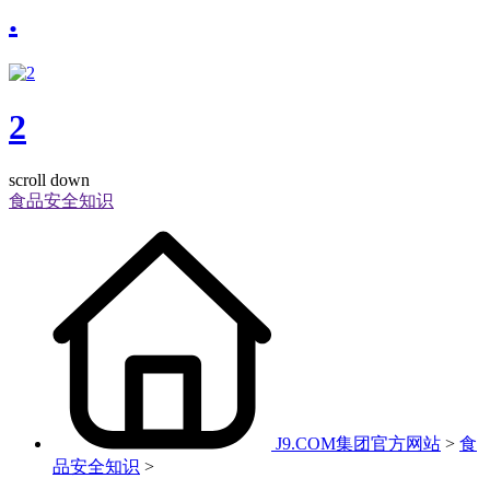
.
2
scroll down
食品安全知识
J9.COM集团官方网站
>
食
品安全知识
>