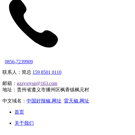
0856-7239909
联系人：简总
159 8501 0110
邮箱：
gzzyxjysp@163.com
地址：贵州省遵义市播州区枫香镇枫元村
中文域名：
中国好辣椒.网址
雷天椒.网址
首页
关于我们