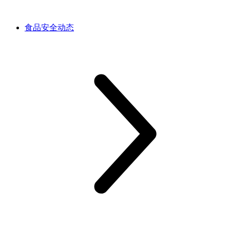
食品安全动态