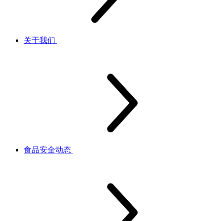
关于我们
食品安全动态