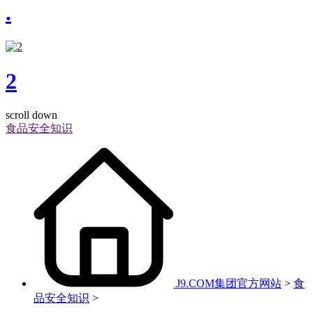
.
2
scroll down
食品安全知识
J9.COM集团官方网站
>
食
品安全知识
>