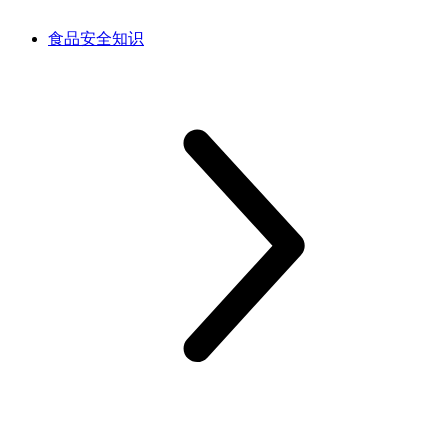
食品安全知识