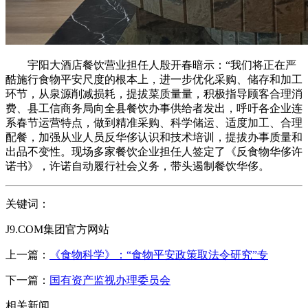
宇阳大酒店餐饮营业担任人殷开春暗示：“我们将正在严
酷施行食物平安尺度的根本上，进一步优化采购、储存和加工
环节，从泉源削减损耗，提拔菜质量量，积极指导顾客合理消
费、县工信商务局向全县餐饮办事供给者发出，呼吁各企业连
系春节运营特点，做到精准采购、科学储运、适度加工、合理
配餐，加强从业人员反华侈认识和技术培训，提拔办事质量和
出品不变性。现场多家餐饮企业担任人签定了《反食物华侈许
诺书》，许诺自动履行社会义务，带头遏制餐饮华侈。
关键词：
J9.COM集团官方网站
上一篇：
《食物科学》：“食物平安政策取法令研究”专
下一篇：
国有资产监视办理委员会
相关新闻