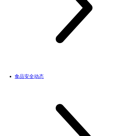
食品安全动态