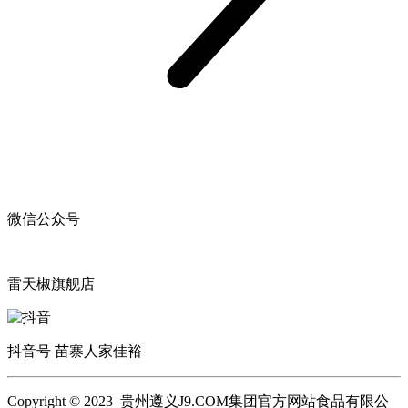
微信公众号
雷天椒旗舰店
抖音号 苗寨人家佳裕
Copyright © 2023 贵州遵义J9.COM集团官方网站食品有限公