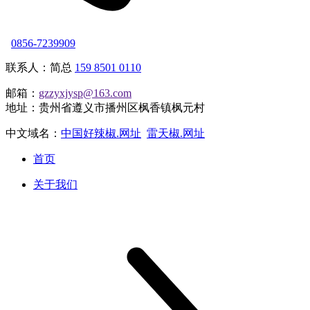
0856-7239909
联系人：简总
159 8501 0110
邮箱：
gzzyxjysp@163.com
地址：贵州省遵义市播州区枫香镇枫元村
中文域名：
中国好辣椒.网址
雷天椒.网址
首页
关于我们