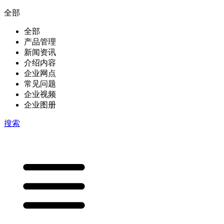
全部
全部
产品管理
新闻资讯
介绍内容
企业网点
常见问题
企业视频
企业图册
搜索