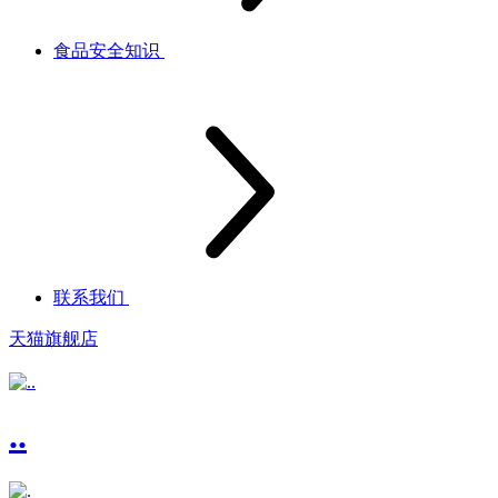
食品安全知识
联系我们
天猫旗舰店
..